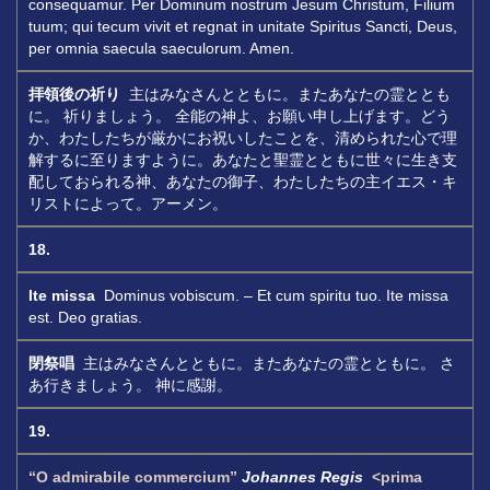
consequamur. Per Dominum nostrum Jesum Christum, Filium
tuum; qui tecum vivit et regnat in unitate Spiritus Sancti, Deus,
per omnia saecula saeculorum. Amen.
拝領後の祈り
主はみなさんとともに。またあなたの霊ととも
に。 祈りましょう。 全能の神よ、お願い申し上げます。どう
か、わたしたちが厳かにお祝いしたことを、清められた心で理
解するに至りますように。あなたと聖霊とともに世々に生き支
配しておられる神、あなたの御子、わたしたちの主イエス・キ
リストによって。アーメン。
18.
Ite missa
Dominus vobiscum. – Et cum spiritu tuo. Ite missa
est. Deo gratias.
閉祭唱
主はみなさんとともに。またあなたの霊とともに。 さ
あ行きましょう。 神に感謝。
19.
“O admirabile commercium”
Johannes Regis
<prima