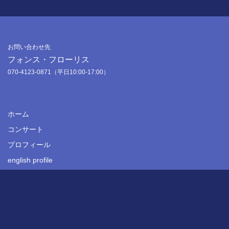
お問い合わせ先
フォンス・フローリス
070-4123-0871（平日10:00-17:00）
ホーム
コンサート
プロフィール
english profile
最新ニュース
CD・グッズ
お問い合わせ