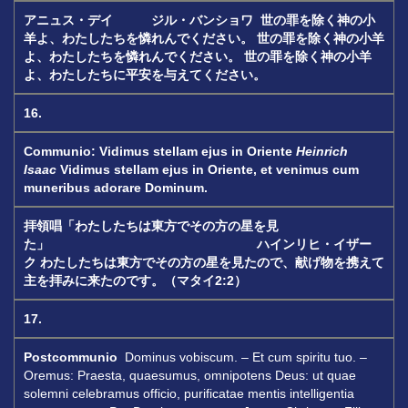
アニュス・デイ ジル・バンショワ
世の罪を除く神の小
羊よ、わたしたちを憐れんでください。
世の罪を除く神の小羊
よ、わたしたちを憐れんでください。
世の罪を除く神の小羊
よ、わたしたちに平安を与えてください。
16.
Communio: Vidimus stellam ejus in Oriente
Heinrich
Isaac
Vidimus stellam ejus in Oriente, et venimus cum
muneribus adorare Dominum.
拝領唱「わたしたちは東方でその方の星を見
た」
ハインリヒ・イザー
ク
わたしたちは東方でその方の星を見たので、献げ物を携えて
主を拝みに来たのです。
（マタイ
2:2
）
17.
Postcommunio
Dominus vobiscum. – Et cum spiritu tuo. –
Oremus: Praesta, quaesumus, omnipotens Deus: ut quae
solemni celebramus officio, purificatae mentis intelligentia