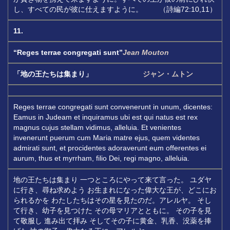
し、すべての民が彼に仕えますように。 （詩編72:10,11）
11.
“Reges terrae congregati sunt”
Jean Mouton
「地の王たちは集まり」
ジャン・ムトン
Reges terrae congregati sunt convenerunt in unum, dicentes:
Eamus in Judeam et inquiramus ubi est qui natus est rex
magnus cujus stellam vidimus, alleluia. Et venientes
invenerunt puerum cum Maria matre ejus, quem videntes
admirati sunt, et procidentes adoraverunt eum offerentes ei
aurum, thus et myrrham, filio Dei, regi magno, alleluia.
地の王たちは集まり 一つところにやって来て言った。 ユダヤ
に行き、尋ね求めよう お生まれになった偉大な王が、どこにお
られるかを わたしたちはその星を見たのだ。アレルヤ。 そし
て行き、幼子を見つけた その母マリアとともに。 その子を見
て敬服し 進み出て拝み そしてその子に黄金、乳香、没薬を捧