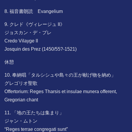
8. 福音書朗読 Evangelium
9. クレド《ヴィレージュ II》
ジョスカン・デ・プレ
Credo Vilayge II
Josquin des Prez (1450/55?-1521)
休憩
10. 奉納唱「タルシシュや島々の王が献げ物を納め」
グレゴリオ聖歌
Offertorium: Reges Tharsis et insulae munera offerent,
Gregorian chant
11. 「地の王たちは集まり」
ジャン・ムトン
“Reges terrae congregati sunt”