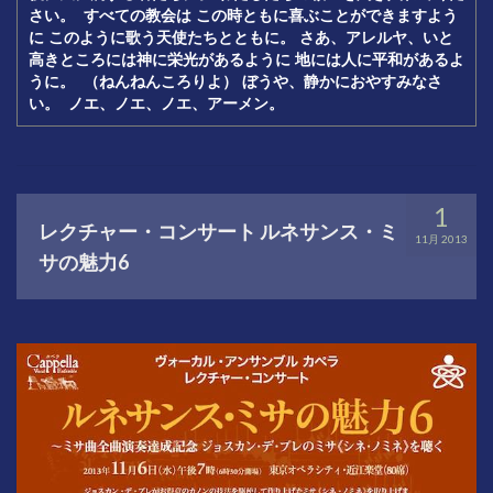
さい。
すべての教会は
この時ともに喜ぶことができますよう
に
このように歌う天使たちとともに。
さあ、アレルヤ、いと
高きところには神に栄光があるように
地には人に平和があるよ
うに。
（ねんねんころりよ）
ぼうや、静かにおやすみなさ
い。
ノエ、ノエ、ノエ、アーメン。
1
レクチャー・コンサート ルネサンス・ミ
11月 2013
サの魅力6