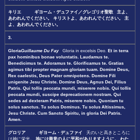
キリエ ギヨーム・デュファイ／グレゴリオ聖歌
主よ、
あわれんでください。
キリストよ、あわれんでください。
主
よ、あわれんでください。
3.
Gloria
Guillaume Du Fay
Gloria in excelsis Deo.
Et in terra
pax hominibus bonae voluntatis.
Laudamus te.
Benedicimus te.
Adoramus te. Glorificamus te.
Gratias
agimus tibi propter magnam gloriam tuam.
Domine Deus,
Rex caelestis, Deus Pater omnipotens.
Domine Fili
unigenite Jesu Christe.
Domine Deus, Agnus Dei, Filius
Patris.
Qui tollis peccata mundi, miserere nobis.
Qui tollis
peccata mundi, suscipe deprecationem nostram.
Qui
sedes ad dexteram Patris, miserere nobis.
Quoniam tu
solus sanctus. Tu solus Dominus.
Tu solus Altissimus,
Jesu Christe.
Cum Sancto Spiritu, in gloria Dei Patris.
Amen.
グロリア ギヨーム・デュファイ
天のいと高きところに
は神に栄光。
地には善意の人に平和がありますように。
わた