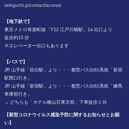
sekiguchi.jp/contact/access/
【地下鉄で】
東京メトロ有楽町線「Y12 江戸川橋駅」1a 出口より
徒歩約15 分
※エレベーター出口もあります
【バスで】
JR 山手線「目白駅」より・・・都営バス白61系統「新宿
駅西口行き」
JR 山手線「新宿駅」より・・・都営バス白61系統「練馬
車庫前行き」
→ どちらも「ホテル椿山荘東京前」下車徒歩１分
【新型コロナウイルス感染予防に関するお知らせとお願
い】