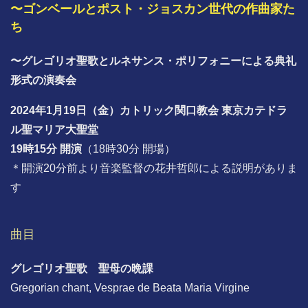
〜ゴンベールとポスト・ジョスカン世代の作曲家た
ち
〜グレゴリオ聖歌とルネサンス・ポリフォニーによる典礼
形式の演奏会
2024年1月19日（金）カトリック関口教会 東京カテドラ
ル聖マリア大聖堂
19時15分 開演
（18時30分 開場）
＊開演20分前より音楽監督の花井哲郎による説明がありま
す
曲目
グレゴリオ聖歌 聖母の晩課
Gregorian chant, Vesprae de Beata Maria Virgine