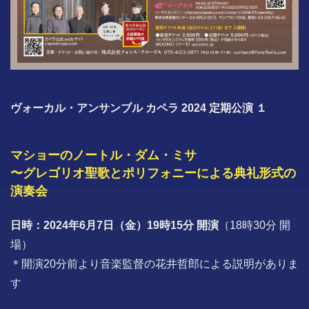
ヴォーカル・アンサンブル カペラ 2024 定期公演 １
マショーのノートル・ダム・ミサ
〜グレゴリオ聖歌とポリフォニーによる典礼形式の
演奏会
日時：2024年6月7日（金）19時15分 開演
（18時30分 開
場）
＊開演20分前より音楽監督の花井哲郎による説明がありま
す