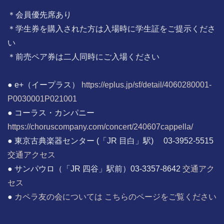
＊会員優先席あり
＊学生券を購入された方は入場時に学生証をご提示くださ
い
＊前売ペア券は二人同時にご入場ください
● e+（イープラス）
https://eplus.jp/sf/detail/4060280001-
P0030001P021001
● コーラス・カンパニー
https://choruscompany.com/concert/240607cappella/
● 東京古典楽器センター (「JR 目白」駅) 03-3952-5515
交通アクセス
● サンパウロ（「JR 四谷」駅前）03-3357-8642
交通アク
セス
●
カペラ友の会については こちらのページをご覧ください