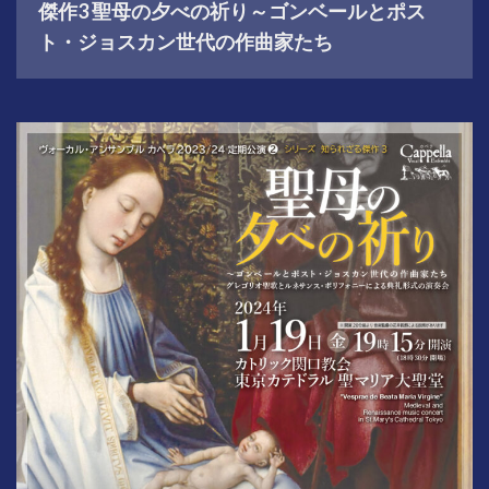
傑作3 聖母の夕べの祈り～ゴンベールとポス
ト・ジョスカン世代の作曲家たち