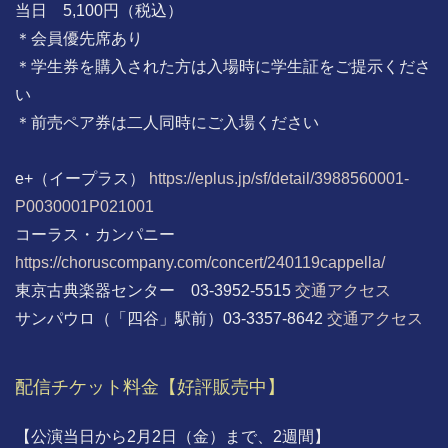
当日 5,100円（税込）
＊会員優先席あり
＊学生券を購入された方は入場時に学生証をご提示くださ
い
＊前売ペア券は二人同時にご入場ください
e+（イープラス）
https://eplus.jp/sf/detail/3988560001-
P0030001P021001
コーラス・カンパニー
https://choruscompany.com/concert/240119cappella/
東京古典楽器センター 03-3952-5515
交通アクセス
サンパウロ（「四谷」駅前）03-3357-8642
交通アクセス
配信チケット料金【好評販売中】
【公演当日から2月2日（金）まで、2週間】