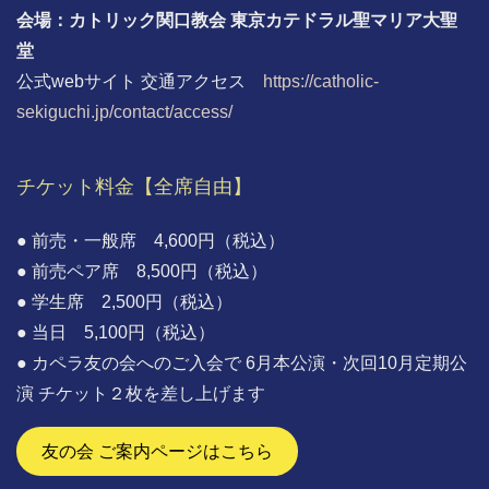
会場：カトリック関口教会 東京カテドラル聖マリア大聖
堂
公式webサイト 交通アクセス
https://catholic-
sekiguchi.jp/contact/access/
チケット料金【全席自由】
● 前売・一般席 4,600円（税込）
● 前売ペア席 8,500円（税込）
● 学生席 2,500円（税込）
● 当日 5,100円（税込）
● カペラ友の会へのご入会で 6月本公演・次回10月定期公
演 チケット２枚を差し上げます
友の会 ご案内ページはこちら