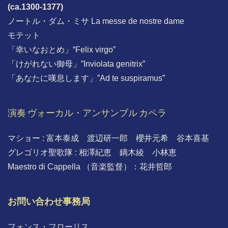
(ca.1300-1377)
ノートル・ダム・ミサ La messe de nostre dame
モテット
「幸いなおとめ」“Felix virgo”
「けがれない御母」”Inviolata genitrix”
「あなたに嘆息します」”Ad te suspiramus”
演奏 ヴォーカル・アンサンブル カペラ
マショー : 富本泰成 渡辺研一郎 櫻井元希 谷本喜基
グレゴリオ聖歌隊 : 相澤紀恵 鏑木綾 小林恵
Maestro di Cappella （音楽監督）：花井哲郎
お問い合わせ事務局
フォンス・フローリス