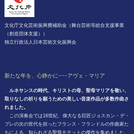
文化庁文化芸術振興費補助金（舞台芸術等総合支援事業
（創造団体支援））
独立行政法人日本芸術文化振興会
新たな年を、心静かに−−−アヴェ・マリア
ルネサンスの時代、キリストの母、聖母マリアを敬い、
取りなしの祈りを願うための美しい音楽作品が多数作曲さ
れました。
この演奏会では16世紀、偉大なる巨匠ジョスカン・デ・
プレの次の世代を担ったフランス・フランドルの作曲家た
ちによる、知られざる聖母モテットの傑作を集めました。