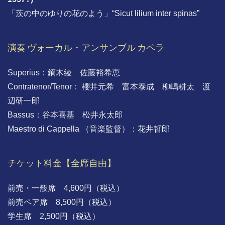
「茨の中のゆりの花のよう」“Sicut lilium inter spinas”
演奏 ヴォーカル・アンサンブル カペラ
Superius：鏑木綾 佐藤裕希恵
Contratenor/Tenor： 櫻井元希 富本泰成 柳嶋耕太 渡
辺研一郎
Bassus：谷本喜基 松井永太郎
Maestro di Cappella （音楽監督）：花井哲郎
チケット料金【全席自由】
前売・一般席 4,600円（税込）
前売ペア席 8,500円（税込）
学生席 2,500円（税込）