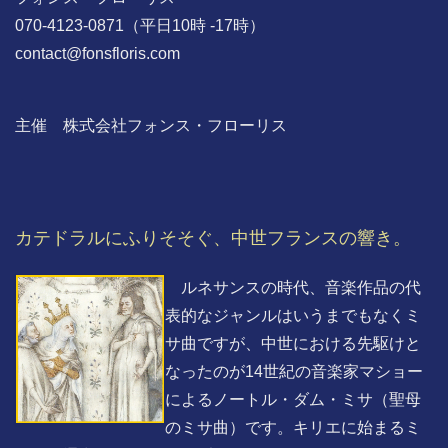
070-4123-0871（平日10時 -17時）
contact@fonsfloris.com
主催 株式会社フォンス・フローリス
カテドラルにふりそそぐ、中世フランスの響き。
ルネサンスの時代、音楽作品の代
表的なジャンルはいうまでもなくミ
サ曲ですが、中世における先駆けと
なったのが14世紀の音楽家マショー
によるノートル・ダム・ミサ（聖母
のミサ曲）です。キリエに始まるミ