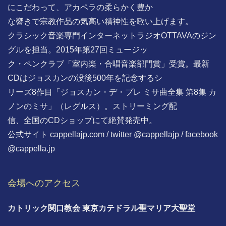
にこだわって、アカペラの柔らかく豊か
な響きで宗教作品の気高い精神性を歌い上げます。
クラシック音楽専門インターネットラジオOTTAVAのジン
グルを担当。2015年第27回ミュージッ
ク・ペンクラブ「室内楽・合唱音楽部門賞」受賞。最新
CDはジョスカンの没後500年を記念するシ
リーズ8作目「ジョスカン・デ・プレ ミサ曲全集 第8集 カ
ノンのミサ」（レグルス）。ストリーミング配
信、全国のCDショップにて絶賛発売中。
公式サイト cappellajp.com / twitter @cappellajp / facebook
@cappella.jp
会場へのアクセス
カトリック関口教会 東京カテドラル聖マリア大聖堂