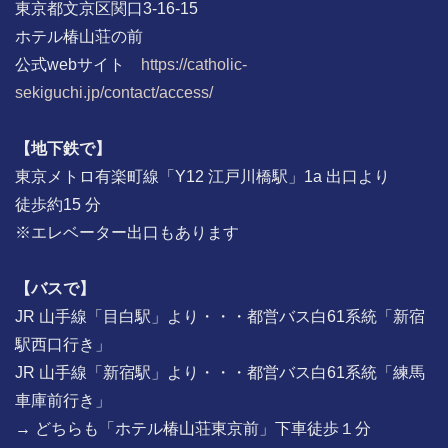
東京都文京区関口3-16-15
ホテル椿山荘の前
公式webサイト
https://catholic-
sekiguchi.jp/contact/access/
【地下鉄で】
東京メトロ有楽町線「Y12 江戸川橋駅」1a 出口より
徒歩約15 分
※エレベーター出口もあります
【バスで】
JR 山手線「目白駅」より・・・都営バス白61系統「新宿
駅西口行き」
JR 山手線「新宿駅」より・・・都営バス白61系統「練馬
車庫前行き」
→ どちらも「ホテル椿山荘東京前」下車徒歩１分