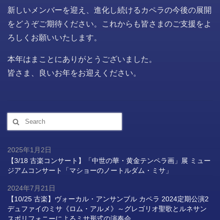
新しいメンバーを迎え、進化し続けるカペラの今後の展開
をどうぞご期待ください。これからも皆さまのご支援をよ
ろしくお願いいたします。
本年はまことにありがとうございました。
皆さま、良いお年をお迎えください。
Search
for:
2025年1月2日
【3/18 古楽コンサート】「中世の華・黄金テンペラ画」展 ミュー
ジアムコンサート「マショーのノートルダム・ミサ」
2024年7月21日
【10/25 古楽】ヴォーカル・アンサンブル カペラ 2024定期公演2
デュファイのミサ《ロム・アルメ》～グレゴリオ聖歌とルネサン
スポリフォニーによるミサ形式の演奏会