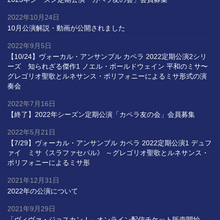
2022年10月24日
10月公演解説・動画が公開されました
2022年9月5日
【10/24】ヴォーカル・アンサンブル カペラ 2022定期公演2シリ
ーズ 知られざる傑作1 ノエル・ボールドウェイン 平和のミサ〜
グレゴリオ聖歌とルネサンス・ポリフォニーによるミサ形式の演
奏会
2022年7月16日
【終了】2022年シーズン定期公演「カペラ友の会」会員募集
2022年5月21日
【7/29】ヴォーカル・アンサンブル カペラ 2022定期公演1 デュフ
ァイ ミサ《スラファセパル》 ～グレゴリオ聖歌とルネサンス・
ポリフォニーによるミサ形
2021年12月31日
2022年の公演について
2021年9月29日
「ヴィヴァ・ジョスカン！」オンライン配信チケット販売開始