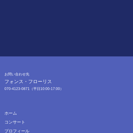
お問い合わせ先
フォンス・フローリス
070-4123-0871（平日10:00-17:00）
ホーム
コンサート
プロフィール