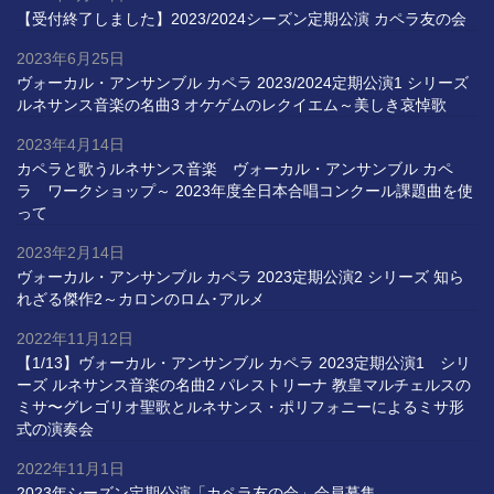
【受付終了しました】2023/2024シーズン定期公演 カペラ友の会
2023年6月25日
ヴォーカル・アンサンブル カペラ 2023/2024定期公演1 シリーズ
ルネサンス音楽の名曲3 オケゲムのレクイエム～美しき哀悼歌
2023年4月14日
カペラと歌うルネサンス音楽 ヴォーカル・アンサンブル カペ
ラ ワークショップ～ 2023年度全日本合唱コンクール課題曲を使
って
2023年2月14日
ヴォーカル・アンサンブル カペラ 2023定期公演2 シリーズ 知ら
れざる傑作2～カロンのロム･アルメ
2022年11月12日
【1/13】ヴォーカル・アンサンブル カペラ 2023定期公演1 シリ
ーズ ルネサンス音楽の名曲2 パレストリーナ 教皇マルチェルスの
ミサ〜グレゴリオ聖歌とルネサンス・ポリフォニーによるミサ形
式の演奏会
2022年11月1日
2023年シーズン定期公演「カペラ友の会」会員募集