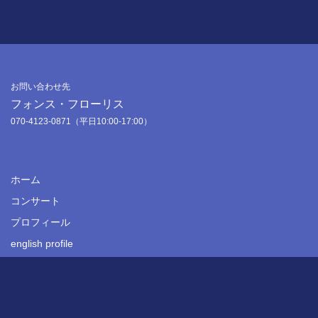
お問い合わせ先
フォンス・フローリス
070-4123-0871（平日10:00-17:00）
ホーム
コンサート
プロフィール
english profile
最新ニュース
CD・グッズ