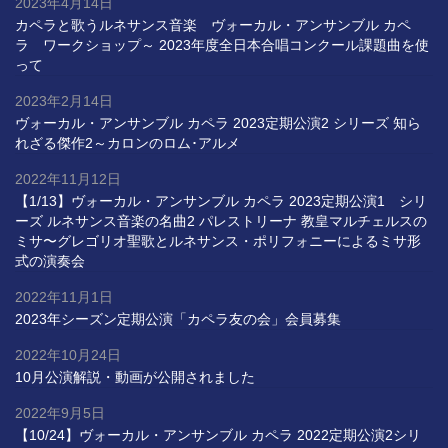
2023年4月14日
カペラと歌うルネサンス音楽 ヴォーカル・アンサンブル カペ
ラ ワークショップ～ 2023年度全日本合唱コンクール課題曲を使
って
2023年2月14日
ヴォーカル・アンサンブル カペラ 2023定期公演2 シリーズ 知ら
れざる傑作2～カロンのロム･アルメ
2022年11月12日
【1/13】ヴォーカル・アンサンブル カペラ 2023定期公演1 シリ
ーズ ルネサンス音楽の名曲2 パレストリーナ 教皇マルチェルスの
ミサ〜グレゴリオ聖歌とルネサンス・ポリフォニーによるミサ形
式の演奏会
2022年11月1日
2023年シーズン定期公演「カペラ友の会」会員募集
2022年10月24日
10月公演解説・動画が公開されました
2022年9月5日
【10/24】ヴォーカル・アンサンブル カペラ 2022定期公演2シリ