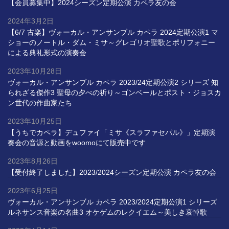
【会員募集中】2024シーズン定期公演 カペラ友の会
2024年3月2日
【6/7 古楽】ヴォーカル・アンサンブル カペラ 2024定期公演1 マ
ショーのノートル・ダム・ミサ～グレゴリオ聖歌とポリフォニー
による典礼形式の演奏会
2023年10月28日
ヴォーカル・アンサンブル カペラ 2023/24定期公演2 シリーズ 知
られざる傑作3 聖母の夕べの祈り～ゴンベールとポスト・ジョスカ
ン世代の作曲家たち
2023年10月25日
【うちでカペラ】デュファイ「ミサ《スラファセパル》」定期演
奏会の音源と動画をwoomoにて販売中です
2023年8月26日
【受付終了しました】2023/2024シーズン定期公演 カペラ友の会
2023年6月25日
ヴォーカル・アンサンブル カペラ 2023/2024定期公演1 シリーズ
ルネサンス音楽の名曲3 オケゲムのレクイエム～美しき哀悼歌