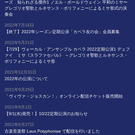
ーズ 知られざる傑作1 ノエル・ボールドウェイン 平和のミサ〜
グレゴリオ聖歌とルネサンス・ポリフォニーによるミサ形式の演
奏会
2022年7月16日
【終了】2022年シーズン定期公演「カペラ友の会」会員募集
2022年5月21日
【7/29】ヴォーカル・アンサンブル カペラ 2022定期公演1 デュフ
ァイ ミサ《スラファセパル》 ～グレゴリオ聖歌とルネサンス・
ポリフォニーによるミサ形
2021年12月31日
2022年の公演について
2021年9月29日
「ヴィヴァ・ジョスカン！」オンライン配信チケット販売開始
2021年9月1日
【9/1(水)発売！】10/22定期公演のお知らせ
2021年8月27日
古楽音楽祭 Laus Polyphoniae で配信を行いました