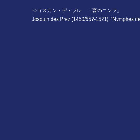
ジョスカン・デ・プレ 「森のニンフ」
Josquin des Prez (1450/55?-1521), “Nymphes de