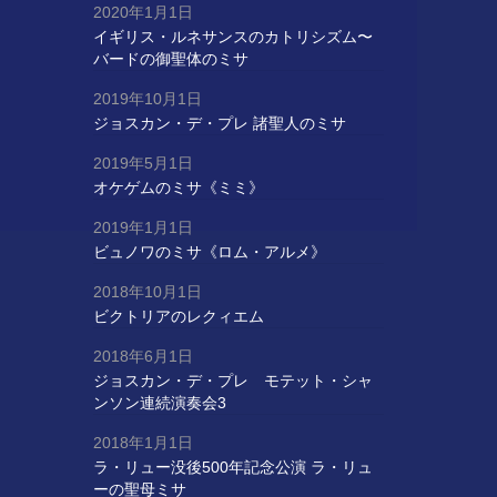
2020年1月1日
イギリス・ルネサンスのカトリシズム〜
バードの御聖体のミサ
2019年10月1日
ジョスカン・デ・プレ 諸聖人のミサ
2019年5月1日
オケゲムのミサ《ミミ》
2019年1月1日
ビュノワのミサ《ロム・アルメ》
2018年10月1日
ビクトリアのレクィエム
2018年6月1日
ジョスカン・デ・プレ モテット・シャ
ンソン連続演奏会3
2018年1月1日
ラ・リュー没後500年記念公演 ラ・リュ
ーの聖母ミサ