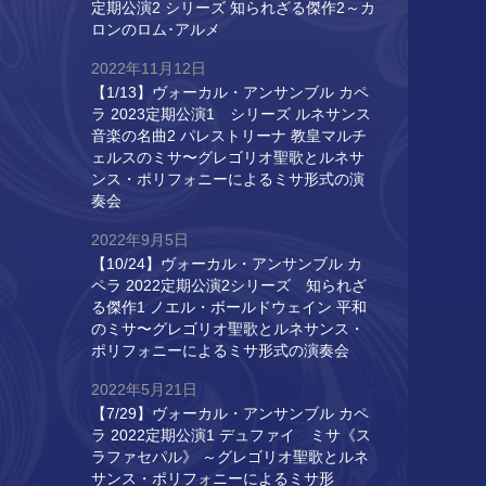
定期公演2 シリーズ 知られざる傑作2～カ
ロンのロム･アルメ
2022年11月12日
【1/13】ヴォーカル・アンサンブル カペ
ラ 2023定期公演1 シリーズ ルネサンス
音楽の名曲2 パレストリーナ 教皇マルチ
ェルスのミサ〜グレゴリオ聖歌とルネサ
ンス・ポリフォニーによるミサ形式の演
奏会
2022年9月5日
【10/24】ヴォーカル・アンサンブル カ
ペラ 2022定期公演2シリーズ 知られざ
る傑作1 ノエル・ボールドウェイン 平和
のミサ〜グレゴリオ聖歌とルネサンス・
ポリフォニーによるミサ形式の演奏会
2022年5月21日
【7/29】ヴォーカル・アンサンブル カペ
ラ 2022定期公演1 デュファイ ミサ《ス
ラファセパル》 ～グレゴリオ聖歌とルネ
サンス・ポリフォニーによるミサ形