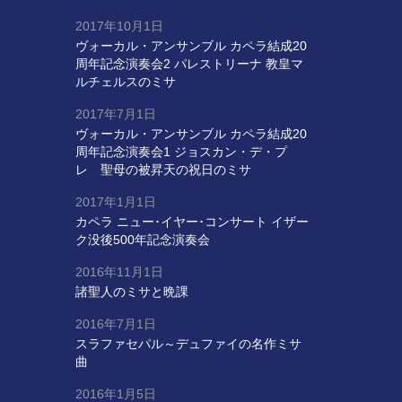
2017年10月1日
ヴォーカル・アンサンブル カペラ結成20
周年記念演奏会2 パレストリーナ 教皇マ
ルチェルスのミサ
2017年7月1日
ヴォーカル・アンサンブル カペラ結成20
周年記念演奏会1 ジョスカン・デ・プ
レ 聖母の被昇天の祝日のミサ
2017年1月1日
カペラ ニュー･イヤー･コンサート イザー
ク没後500年記念演奏会
2016年11月1日
諸聖人のミサと晩課
2016年7月1日
スラファセパル～デュファイの名作ミサ
曲
2016年1月5日