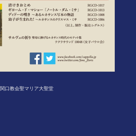
ック関口教会聖マリア大聖堂