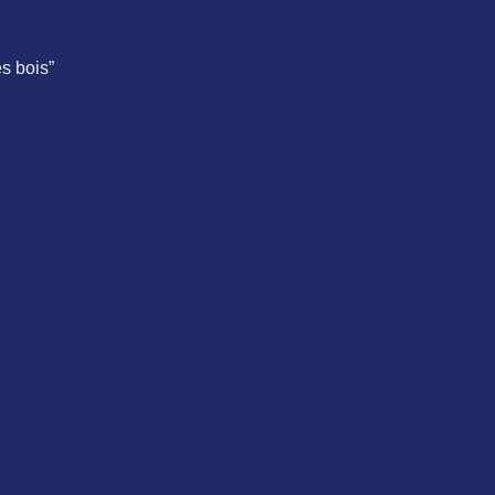
s bois”