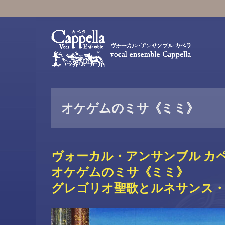
オケゲムのミサ《ミミ》
ヴォーカル・アンサンブル カペ
オケゲムのミサ《ミミ》
グレゴリオ聖歌とルネサンス・