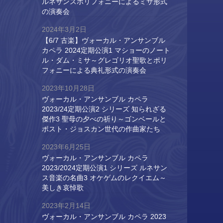
ルネサンスポリフォニーによるミサ形式
の演奏会
2024年3月2日
【6/7 古楽】ヴォーカル・アンサンブル
カペラ 2024定期公演1 マショーのノート
ル・ダム・ミサ～グレゴリオ聖歌とポリ
フォニーによる典礼形式の演奏会
2023年10月28日
ヴォーカル・アンサンブル カペラ
2023/24定期公演2 シリーズ 知られざる
傑作3 聖母の夕べの祈り～ゴンベールと
ポスト・ジョスカン世代の作曲家たち
2023年6月25日
ヴォーカル・アンサンブル カペラ
2023/2024定期公演1 シリーズ ルネサン
ス音楽の名曲3 オケゲムのレクイエム～
美しき哀悼歌
2023年2月14日
ヴォーカル・アンサンブル カペラ 2023