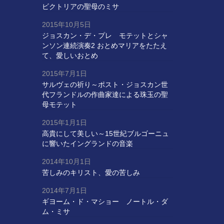
ビクトリアの聖母のミサ
2015年10月5日
ジョスカン・デ・プレ モテットとシャ
ンソン連続演奏2 おとめマリアをたたえ
て、愛しいおとめ
2015年7月1日
サルヴェの祈り～ポスト・ジョスカン世
代フランドルの作曲家達による珠玉の聖
母モテット
2015年1月1日
高貴にして美しい～15世紀ブルゴーニュ
に響いたイングランドの音楽
2014年10月1日
苦しみのキリスト、愛の苦しみ
2014年7月1日
ギヨーム・ド・マショー ノートル・ダ
ム・ミサ