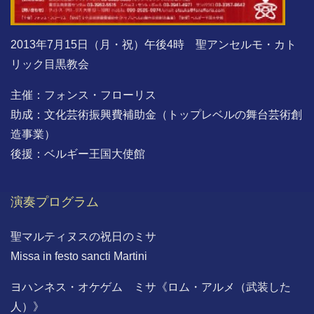
2013年7月15日（月・祝）午後4時 聖アンセルモ・カト
リック目黒教会
主催：フォンス・フローリス
助成：文化芸術振興費補助金（トップレベルの舞台芸術創
造事業）
後援：ベルギー王国大使館
演奏プログラム
聖マルティヌスの祝日のミサ
Missa in festo sancti Martini
ヨハンネス・オケゲム ミサ《ロム・アルメ（武装した
人）》