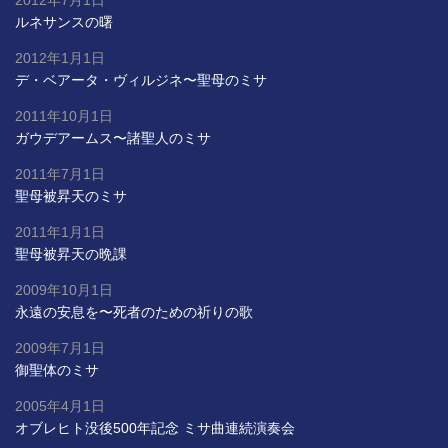
2012年7月1日
ルネサンスの曙
2012年1月1日
デ・ベアータ・ヴィルジネ〜聖母のミサ
2011年10月1日
ガウデアームス〜諸聖人のミサ
2011年7月1日
聖母被昇天のミサ
2011年1月1日
聖母被昇天の晩課
2009年10月1日
永遠の安息を〜死者のための祈りの歌
2009年7月1日
御聖体のミサ
2005年4月1日
オブレヒト没後500年記念 ミサ曲連続演奏会