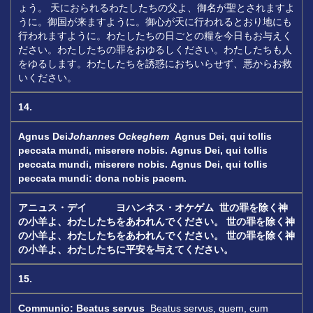
ょう。 天におられるわたしたちの父よ、御名が聖とされますよ
うに。御国が来ますように。御心が天に行われるとおり地にも
行われますように。わたしたちの日ごとの糧を今日もお与えく
ださい。わたしたちの罪をおゆるしください。わたしたちも人
をゆるします。わたしたちを誘惑におちいらせず、悪からお救
いください。
14.
Agnus Dei
Johannes Ockeghem
Agnus Dei, qui tollis
peccata mundi, miserere nobis.
Agnus Dei, qui tollis
peccata mundi, miserere nobis.
Agnus Dei, qui tollis
peccata mundi: dona nobis pacem.
アニュス・デイ ヨハンネス・オケゲム
世の罪を除く神
の小羊よ、わたしたちをあわれんでください。
世の罪を除く神
の小羊よ、わたしたちをあわれんでください。
世の罪を除く神
の小羊よ、わたしたちに平安を与えてください。
15.
Communio: Beatus servus
Beatus servus, quem, cum