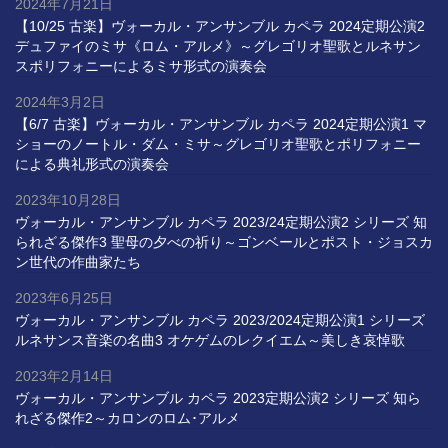
2024年7月21日
【10/25 古楽】ヴォーカル・アンサンブル カペラ 2024定期公演2
デュファイのミサ《ロム・アルメ》～グレゴリオ聖歌とルネサン
スポリフォニーによるミサ形式の演奏会
2024年3月2日
【6/7 古楽】ヴォーカル・アンサンブル カペラ 2024定期公演1 マ
ショーのノートル・ダム・ミサ～グレゴリオ聖歌とポリフォニー
による典礼形式の演奏会
2023年10月28日
ヴォーカル・アンサンブル カペラ 2023/24定期公演2 シリーズ 知
られざる傑作3 聖母の夕べの祈り～ゴンベールとポスト・ジョスカ
ン世代の作曲家たち
2023年6月25日
ヴォーカル・アンサンブル カペラ 2023/2024定期公演1 シリーズ
ルネサンス音楽の名曲3 オケゲムのレクイエム～美しき哀悼歌
2023年2月14日
ヴォーカル・アンサンブル カペラ 2023定期公演2 シリーズ 知ら
れざる傑作2～カロンのロム･アルメ