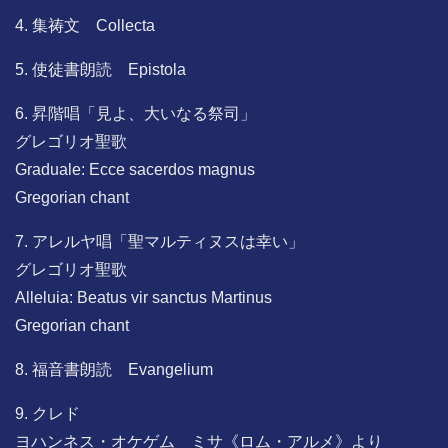
4. 集祷文 Collecta
5. 使徒書朗読 Epistola
6. 昇階唱「見よ、大いなる祭司」
グレゴリオ聖歌
Graduale: Ecce sacerdos magnus
Gregorian chant
7. アレルヤ唱「聖マルティヌスは幸い」
グレゴリオ聖歌
Alleluia: Beatus vir sanctus Martinus
Gregorian chant
8. 福音書朗読 Evangelium
9. クレド
ヨハンネス・オケゲム ミサ《ロム・アルメ》より