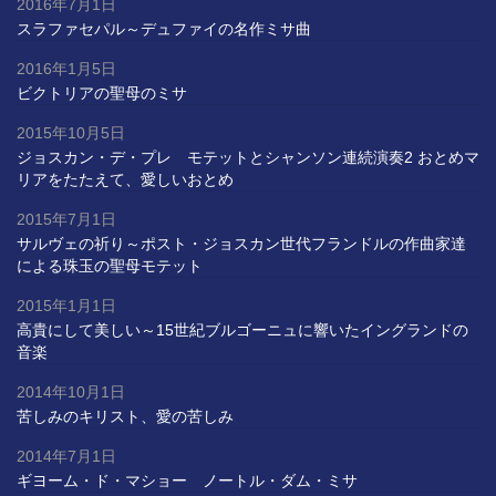
2016年7月1日
スラファセパル～デュファイの名作ミサ曲
2016年1月5日
ビクトリアの聖母のミサ
2015年10月5日
ジョスカン・デ・プレ モテットとシャンソン連続演奏2 おとめマ
リアをたたえて、愛しいおとめ
2015年7月1日
サルヴェの祈り～ポスト・ジョスカン世代フランドルの作曲家達
による珠玉の聖母モテット
2015年1月1日
高貴にして美しい～15世紀ブルゴーニュに響いたイングランドの
音楽
2014年10月1日
苦しみのキリスト、愛の苦しみ
2014年7月1日
ギヨーム・ド・マショー ノートル・ダム・ミサ