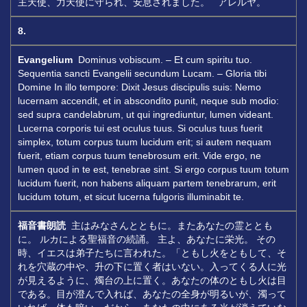
主天使、力天使に守られ、安息されました。 アレルヤ。
8.
Evangelium
Dominus vobiscum. – Et cum spiritu tuo.
Sequentia sancti Evangelii secundum Lucam. – Gloria tibi
Domine In illo tempore: Dixit Jesus discipulis suis: Nemo
lucernam accendit, et in abscondito punit, neque sub modio:
sed supra candelabrum, ut qui ingrediuntur, lumen videant.
Lucerna corporis tui est oculus tuus. Si oculus tuus fuerit
simplex, totum corpus tuum lucidum erit; si autem nequam
fuerit, etiam corpus tuum tenebrosum erit. Vide ergo, ne
lumen quod in te est, tenebrae sint. Si ergo corpus tuum totum
lucidum fuerit, non habens aliquam partem tenebrarum, erit
lucidum totum, et sicut lucerna fulgoris illuminabit te.
福音書朗読
主はみなさんとともに。またあなたの霊ととも
に。 ルカによる聖福音の続誦。 主よ、あなたに栄光。 その
時、イエスは弟子たちに言われた。「ともし火をともして、そ
れを穴蔵の中や、升の下に置く者はいない。入ってくる人に光
が見えるように、燭台の上に置く。あなたの体のともし火は目
である。目が澄んで入れば、あなたの全身が明るいが、濁って