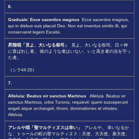
6.
Graduale:
Ecce sacerdos magnus
Ecce sacerdos magnus,
qui in diebus suis placuit Deo. Non est inventus similis illi, qui
conservaret legem Excelsi.
昇階唱「見よ、大いなる祭司」
見よ、大いなる祭司、日々神
に喜ばれし者。 彼のような者はいない、いと高き者の法を守っ
た者。
（シラ44:20）
7.
Alleluia: Beatus vir sanctus Martinus
Alleluia. Beatus vir
sanctus Martinus, urbis Turonis, requievit: quem susceperunt
angeli atque archangeli, throni, dominationes et virtutes.
Alleluia.
アレルヤ唱「聖マルティヌスは幸い」
アレルヤ。 幸いなるか
な、トゥールの町の聖マルティヌス：天使、大天使、座天使、