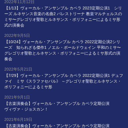
2022年11月12日
【1/13】ヴォーカル・アンサンブル カペラ 2023定期公演1 シリ
ーズ ルネサンス音楽の名曲2 パレストリーナ 教皇マルチェルスの
ミサ〜グレゴリオ聖歌とルネサンス・ポリフォニーによるミサ形
式の演奏会
2022年9月5日
【10/24】ヴォーカル・アンサンブル カペラ 2022定期公演2シリ
ーズ 知られざる傑作1 ノエル・ボールドウェイン 平和のミサ〜
グレゴリオ聖歌とルネサンス・ポリフォニーによるミサ形式の演
奏会
2022年5月21日
【7/29】ヴォーカル・アンサンブル カペラ 2022定期公演1 デュフ
ァイ ミサ《スラファセパル》 ～グレゴリオ聖歌とルネサンス・
ポリフォニーによるミサ形
2021年9月1日
【古楽演奏会】ヴォーカル・アンサンブル カペラ定期公演
ヴィヴァ・ジョスカン！
2021年6月19日
【古楽演奏会】ヴォーカル・アンサンブル カペラ定期公演