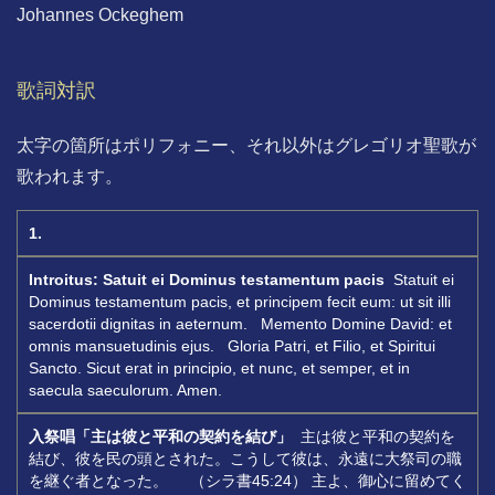
Johannes Ockeghem
歌詞対訳
太字の箇所はポリフォニー、それ以外はグレゴリオ聖歌が
歌われます。
1.
Introitus:
Satuit ei Dominus testamentum pacis
Statuit ei
Dominus testamentum pacis, et principem fecit eum: ut sit illi
sacerdotii dignitas in aeternum. Memento Domine David: et
omnis mansuetudinis ejus. Gloria Patri, et Filio, et Spiritui
Sancto. Sicut erat in principio, et nunc, et semper, et in
saecula saeculorum. Amen.
入祭唱「主は彼と平和の契約を結び」
主は彼と平和の契約を
結び、彼を民の頭とされた。こうして彼は、永遠に大祭司の職
を継ぐ者となった。 （シラ書45:24） 主よ、御心に留めてく